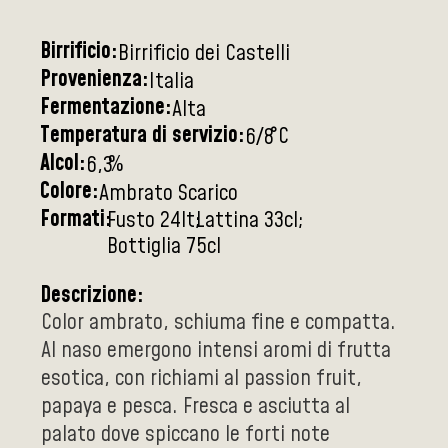
Birrificio:
Birrificio dei Castelli
Provenienza:
Italia
Fermentazione:
Alta
Temperatura di servizio:
°C
6/8
Alcol:
%
6,3
Colore:
Ambrato Scarico
Formati:
Fusto 24lt
Lattina 33cl
Bottiglia 75cl
Descrizione:
Color ambrato, schiuma fine e compatta.
Al naso emergono intensi aromi di frutta
esotica, con richiami al passion fruit,
papaya e pesca. Fresca e asciutta al
palato dove spiccano le forti note