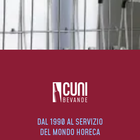
DAL 1990 AL SERVIZIO
DEL MONDO HORECA