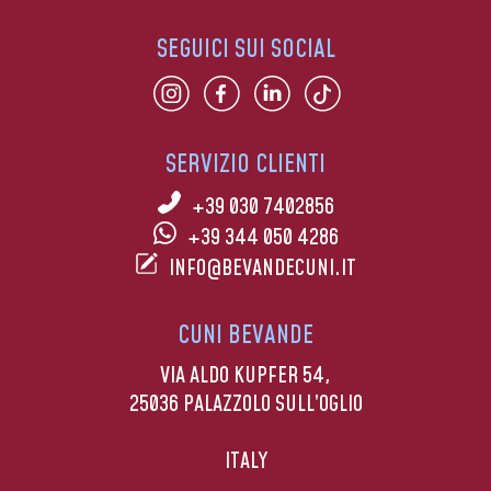
SEGUICI SUI SOCIAL
SERVIZIO CLIENTI
+39 030 7402856
+39 344 050 4286
INFO@BEVANDECUNI.IT
CUNI BEVANDE
VIA ALDO KUPFER 54,
25036 PALAZZOLO SULL’OGLIO
ITALY