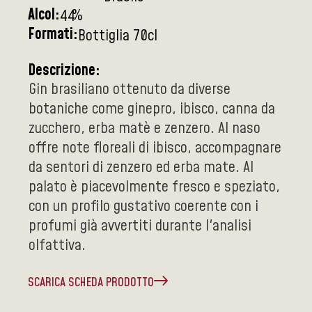
Alcol:
%
44
Formati:
Bottiglia 70cl
Descrizione:
Gin brasiliano ottenuto da diverse
botaniche come ginepro, ibisco, canna da
zucchero, erba matè e zenzero. Al naso
offre note floreali di ibisco, accompagnare
da sentori di zenzero ed erba mate. Al
palato è piacevolmente fresco e speziato,
con un profilo gustativo coerente con i
profumi già avvertiti durante l'analisi
olfattiva.
SCARICA SCHEDA PRODOTTO