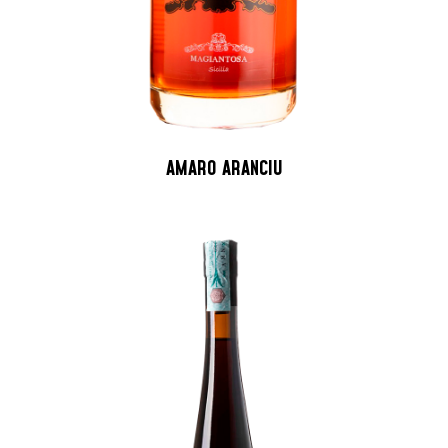
AMARO ARANCIU