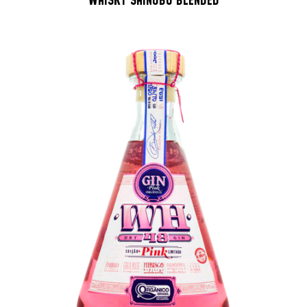
WHISKY SHINOBU BLENDED