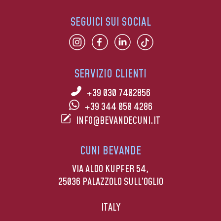
SEGUICI SUI SOCIAL
SERVIZIO CLIENTI
+39 030 7402856
+39 344 050 4286
INFO@BEVANDECUNI.IT
CUNI BEVANDE
VIA ALDO KUPFER 54,
25036 PALAZZOLO SULL’OGLIO
ITALY