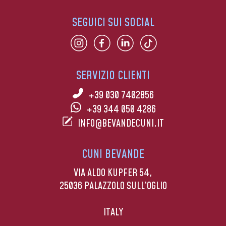
SEGUICI SUI SOCIAL
SERVIZIO CLIENTI
+39 030 7402856
+39 344 050 4286
INFO@BEVANDECUNI.IT
CUNI BEVANDE
VIA ALDO KUPFER 54,
25036 PALAZZOLO SULL’OGLIO
ITALY