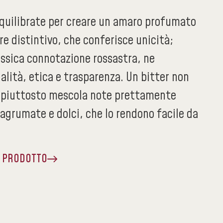
quilibrate per creare un amaro profumato
re distintivo, che conferisce unicità;
assica connotazione rossastra, ne
lità, etica e trasparenza. Un bitter non
 piuttosto mescola note prettamente
agrumate e dolci, che lo rendono facile da
A PRODOTTO