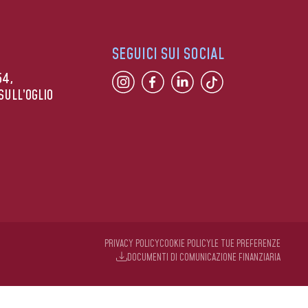
SEGUICI SUI SOCIAL
54,
SULL’OGLIO
PRIVACY POLICY
COOKIE POLICY
LE TUE PREFERENZE
DOCUMENTI DI COMUNICAZIONE FINANZIARIA