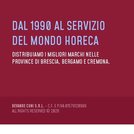
DAL 1990 AL SERVIZIO
DEL MONDO HORECA
DISTRIBUIAMO I MIGLIORI MARCHI NELLE
PROVINCE DI BRESCIA, BERGAMO E CREMONA.
BEVANDE CUNI S.R.L.
- C.F. E P.IVA 01579120989
ALL RIGHTS RESERVED © 2026