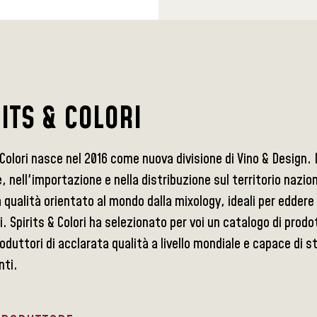
ITS & COLORI
 Colori nasce nel 2016 come nuova divisione di Vino & Design.
, nell'importazione e nella distribuzione sul territorio nazion
 qualità orientato al mondo dalla mixology, ideali per eddere
i. Spirits & Colori ha selezionato per voi un catalogo di prod
roduttori di acclarata qualità a livello mondiale e capace di s
nti.