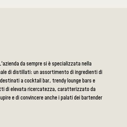
 L'azienda da sempre si è specializzata nella
ale di distillati: un assortimento di ingredienti di
 destinati a cocktail bar, trendy lounge bars e
otti di elevata ricercatezza, caratterizzato da
tupire e di convincere anche i palati dei bartender