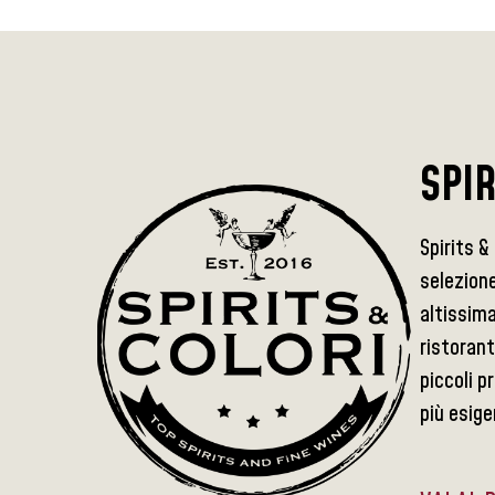
SPIR
Spirits &
selezione
altissima
ristorant
piccoli p
più esige