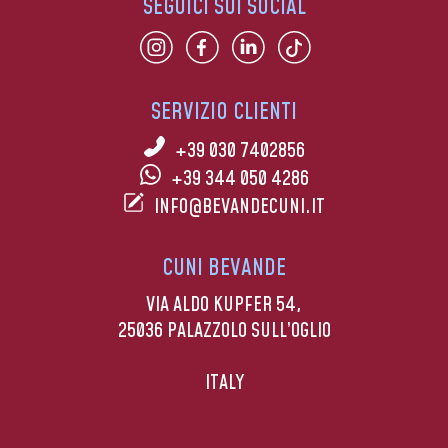
SEGUICI SUI SOCIAL
SERVIZIO CLIENTI
+39 030 7402856
+39 344 050 4286
INFO@BEVANDECUNI.IT
CUNI BEVANDE
VIA ALDO KUPFER 54,
25036 PALAZZOLO SULL’OGLIO
ITALY