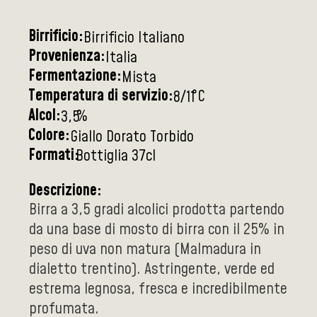
Birrificio:
Birrificio Italiano
Provenienza:
Italia
Fermentazione:
Mista
Temperatura di servizio:
°C
8/11
Alcol:
%
3,5
Colore:
Giallo Dorato Torbido
Formati:
Bottiglia 37cl
Descrizione:
Birra a 3,5 gradi alcolici prodotta partendo
da una base di mosto di birra con il 25% in
peso di uva non matura (Malmadura in
dialetto trentino). Astringente, verde ed
estrema legnosa, fresca e incredibilmente
profumata.