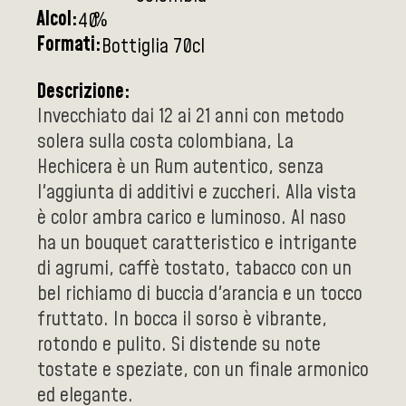
Alcol:
%
40
Formati:
Bottiglia 70cl
Descrizione:
Invecchiato dai 12 ai 21 anni con metodo
solera sulla costa colombiana, La
Hechicera è un Rum autentico, senza
l'aggiunta di additivi e zuccheri. Alla vista
è color ambra carico e luminoso. Al naso
ha un bouquet caratteristico e intrigante
di agrumi, caffè tostato, tabacco con un
bel richiamo di buccia d'arancia e un tocco
fruttato. In bocca il sorso è vibrante,
rotondo e pulito. Si distende su note
tostate e speziate, con un finale armonico
ed elegante.