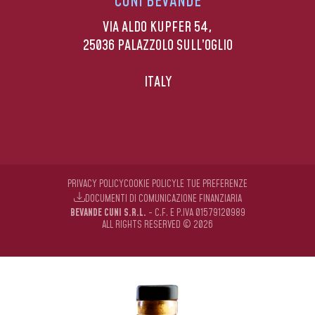
CUNI BEVANDE
VIA ALDO KUPFER 54,
25036 PALAZZOLO SULL’OGLIO
ITALY
PRIVACY POLICY
COOKIE POLICY
LE TUE PREFERENZE
DOCUMENTI DI COMUNICAZIONE FINANZIARIA
BEVANDE CUNI S.R.L.
- C.F. E P.IVA 01579120989
ALL RIGHTS RESERVED © 2026