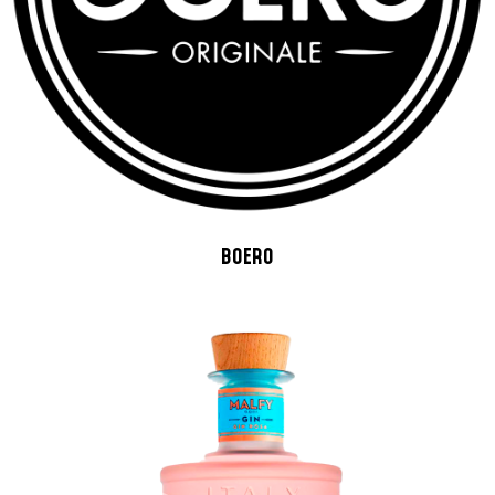
BOERO