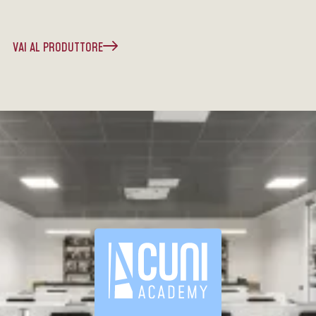
VAI AL PRODUTTORE