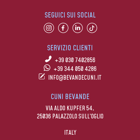
SEGUICI SUI SOCIAL
SERVIZIO CLIENTI
+39 030 7402856
+39 344 050 4286
INFO@BEVANDECUNI.IT
CUNI BEVANDE
VIA ALDO KUPFER 54,
25036 PALAZZOLO SULL’OGLIO
ITALY