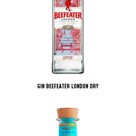
GIN BEEFEATER LONDON DRY