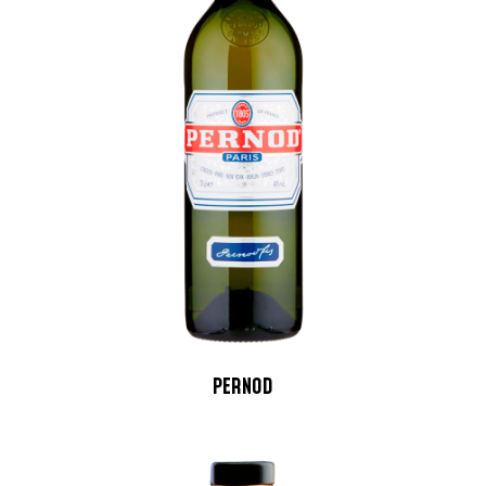
PERNOD