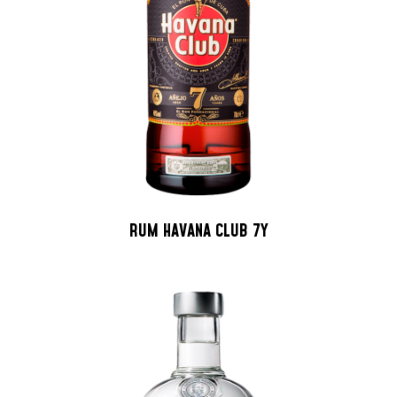
RUM HAVANA CLUB 7Y