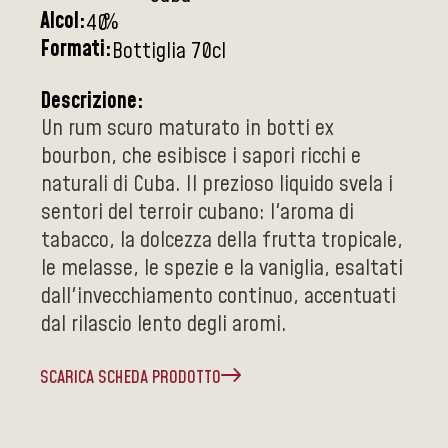
Alcol:
%
40
Formati:
Bottiglia 70cl
Descrizione:
Un rum scuro maturato in botti ex
bourbon, che esibisce i sapori ricchi e
naturali di Cuba. Il prezioso liquido svela i
sentori del terroir cubano: l'aroma di
tabacco, la dolcezza della frutta tropicale,
le melasse, le spezie e la vaniglia, esaltati
dall'invecchiamento continuo, accentuati
dal rilascio lento degli aromi.
SCARICA SCHEDA PRODOTTO