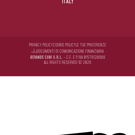
ITALY
PRIVACY POLICY
COOKIE POLICY
LE TUE PREFERENZE
DOCUMENTI DI COMUNICAZIONE FINANZIARIA
BEVANDE CUNI S.R.L.
- C.F. E P.IVA 01579120989
ALL RIGHTS RESERVED © 2026