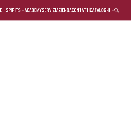
E
SPIRITS
ACADEMY
SERVIZI
AZIENDA
CONTATTI
CATALOGHI