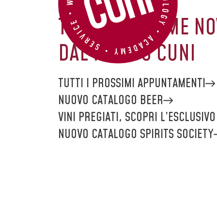
BREAKING
NEWS
TUTTE LE ULTIME NO
DAL MONDO CUNI
TUTTI I PROSSIMI APPUNTAMENTI
NUOVO CATALOGO BEER
VINI PREGIATI, SCOPRI L’ESCLUSIV
NUOVO CATALOGO SPIRITS SOCIETY