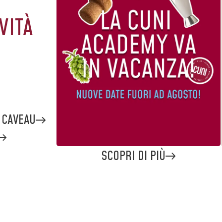
VITÀ
O CAVEAU
SCOPRI DI PIÙ