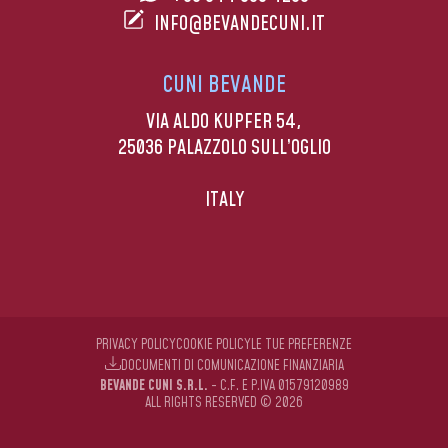
INFO@BEVANDECUNI.IT
CUNI BEVANDE
VIA ALDO KUPFER 54,
25036 PALAZZOLO SULL’OGLIO
ITALY
PRIVACY POLICY
COOKIE POLICY
LE TUE PREFERENZE
DOCUMENTI DI COMUNICAZIONE FINANZIARIA
BEVANDE CUNI S.R.L.
- C.F. E P.IVA 01579120989
ALL RIGHTS RESERVED © 2026