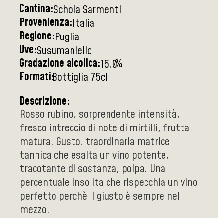
Cantina:
Schola Sarmenti
Provenienza:
Italia
Regione:
Puglia
Uve:
Susumaniello
Gradazione alcolica:
%
15.0
Formati:
Bottiglia 75cl
Descrizione:
Rosso rubino, sorprendente intensità,
fresco intreccio di note di mirtilli, frutta
matura. Gusto, traordinaria matrice
tannica che esalta un vino potente,
tracotante di sostanza, polpa. Una
percentuale insolita che rispecchia un vino
perfetto perchè il giusto è sempre nel
mezzo.