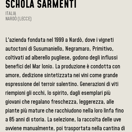
SCHOLA SARMENTI
ITALIA
NARDÒ (LECCE)
L'azienda fondata nel 1999 a Nardò, dove i vigneti
autoctoni di Susumaniello, Negramaro, Primitivo,
coltivati ad alberello pugliese, godono degli influssi
benefici del Mar Ionio. La produzione è condotta con
amore, dedizione sintetizzata nei vini come grande
espressione del terroir salentino. Generazioni di viti
riempioni gli occhi, lo spirito, dagli esemplari più
giovani che regalano freschezza, leggerezza, alle
piante più mature che racchiudono nella loro linfa fino
a 85 anni di storia. La selezione, la raccolta delle uve
avviene manualmente, poi trasportata nella cantina di