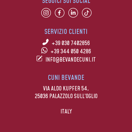
SEGUICI SUI SOCIAL
SERVIZIO CLIENTI
+39 030 7402856
+39 344 050 4286
INFO@BEVANDECUNI.IT
CUNI BEVANDE
VIA ALDO KUPFER 54,
25036 PALAZZOLO SULL’OGLIO
ITALY