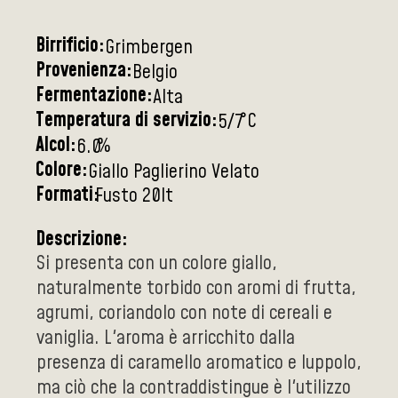
Birrificio:
Grimbergen
Provenienza:
Belgio
Fermentazione:
Alta
Temperatura di servizio:
°C
5/7
Alcol:
%
6.0
Colore:
Giallo Paglierino Velato
Formati:
Fusto 20lt
Descrizione:
Si presenta con un colore giallo,
naturalmente torbido con aromi di frutta,
agrumi, coriandolo con note di cereali e
vaniglia. L'aroma è arricchito dalla
presenza di caramello aromatico e luppolo,
ma ciò che la contraddistingue è l'utilizzo