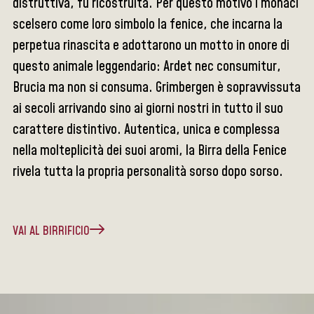
distruttiva, fu ricostruita. Per questo motivo i monaci
scelsero come loro simbolo la fenice, che incarna la
perpetua rinascita e adottarono un motto in onore di
questo animale leggendario: Ardet nec consumitur,
Brucia ma non si consuma. Grimbergen è sopravvissuta
ai secoli arrivando sino ai giorni nostri in tutto il suo
carattere distintivo. Autentica, unica e complessa
nella molteplicità dei suoi aromi, la Birra della Fenice
rivela tutta la propria personalità sorso dopo sorso.
VAI AL BIRRIFICIO