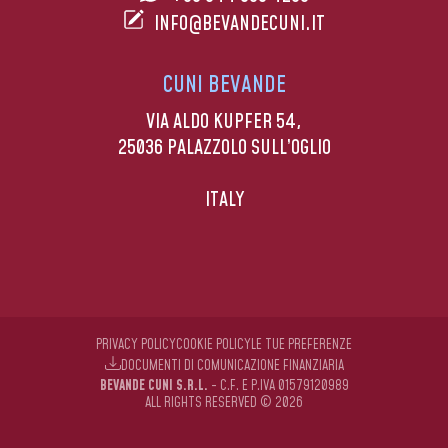
INFO@BEVANDECUNI.IT
CUNI BEVANDE
VIA ALDO KUPFER 54,
25036 PALAZZOLO SULL’OGLIO
ITALY
PRIVACY POLICY
COOKIE POLICY
LE TUE PREFERENZE
DOCUMENTI DI COMUNICAZIONE FINANZIARIA
BEVANDE CUNI S.R.L.
- C.F. E P.IVA 01579120989
ALL RIGHTS RESERVED © 2026