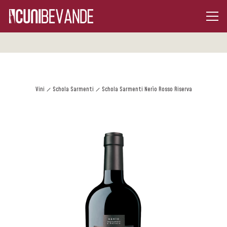
Vini
Schola Sarmenti
Schola Sarmenti Nerìo Rosso Riserva