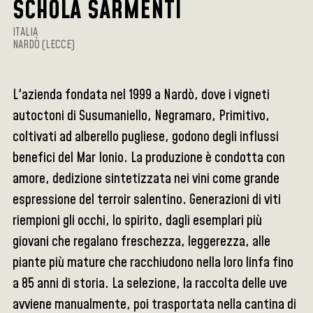
SCHOLA SARMENTI
ITALIA
NARDÒ (LECCE)
L'azienda fondata nel 1999 a Nardò, dove i vigneti
autoctoni di Susumaniello, Negramaro, Primitivo,
coltivati ad alberello pugliese, godono degli influssi
benefici del Mar Ionio. La produzione è condotta con
amore, dedizione sintetizzata nei vini come grande
espressione del terroir salentino. Generazioni di viti
riempioni gli occhi, lo spirito, dagli esemplari più
giovani che regalano freschezza, leggerezza, alle
piante più mature che racchiudono nella loro linfa fino
a 85 anni di storia. La selezione, la raccolta delle uve
avviene manualmente, poi trasportata nella cantina di