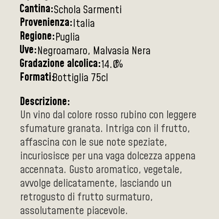
Cantina:
Schola Sarmenti
Provenienza:
Italia
Regione:
Puglia
Uve:
Negroamaro, Malvasia Nera
Gradazione alcolica:
%
14.0
Formati:
Bottiglia 75cl
Descrizione:
Un vino dal colore rosso rubino con leggere
sfumature granata. Intriga con il frutto,
affascina con le sue note speziate,
incuriosisce per una vaga dolcezza appena
accennata. Gusto aromatico, vegetale,
avvolge delicatamente, lasciando un
retrogusto di frutto surmaturo,
assolutamente piacevole.