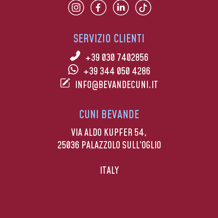
SERVIZIO CLIENTI
+39 030 7402856
+39 344 050 4286
INFO@BEVANDECUNI.IT
CUNI BEVANDE
VIA ALDO KUPFER 54,
25036 PALAZZOLO SULL’OGLIO
ITALY