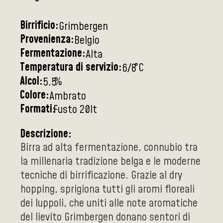
Birrificio:
Grimbergen
Provenienza:
Belgio
Fermentazione:
Alta
Temperatura di servizio:
°C
6/8
Alcol:
%
5.5
Colore:
Ambrato
Formati:
Fusto 20lt
Descrizione:
Birra ad alta fermentazione, connubio tra
la millenaria tradizione belga e le moderne
tecniche di birrificazione. Grazie al dry
hopping, sprigiona tutti gli aromi floreali
dei luppoli, che uniti alle note aromatiche
del lievito Grimbergen donano sentori di