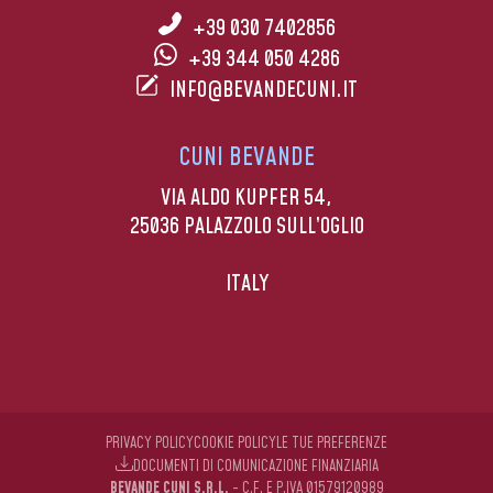
+39 030 7402856
+39 344 050 4286
INFO@BEVANDECUNI.IT
CUNI BEVANDE
VIA ALDO KUPFER 54,
25036 PALAZZOLO SULL’OGLIO
ITALY
PRIVACY POLICY
COOKIE POLICY
LE TUE PREFERENZE
DOCUMENTI DI COMUNICAZIONE FINANZIARIA
BEVANDE CUNI S.R.L.
- C.F. E P.IVA 01579120989