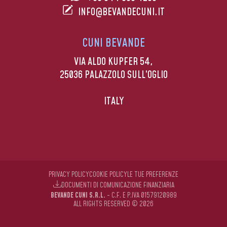
INFO@BEVANDECUNI.IT
CUNI BEVANDE
VIA ALDO KUPFER 54,
25036 PALAZZOLO SULL’OGLIO
ITALY
PRIVACY POLICY
COOKIE POLICY
LE TUE PREFERENZE
DOCUMENTI DI COMUNICAZIONE FINANZIARIA
BEVANDE CUNI S.R.L.
- C.F. E P.IVA 01579120989
ALL RIGHTS RESERVED © 2026