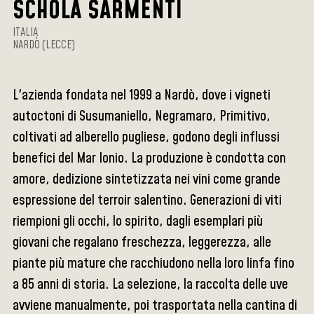
SCHOLA SARMENTI
ITALIA
NARDÒ (LECCE)
L'azienda fondata nel 1999 a Nardò, dove i vigneti
autoctoni di Susumaniello, Negramaro, Primitivo,
coltivati ad alberello pugliese, godono degli influssi
benefici del Mar Ionio. La produzione è condotta con
amore, dedizione sintetizzata nei vini come grande
espressione del terroir salentino. Generazioni di viti
riempioni gli occhi, lo spirito, dagli esemplari più
giovani che regalano freschezza, leggerezza, alle
piante più mature che racchiudono nella loro linfa fino
a 85 anni di storia. La selezione, la raccolta delle uve
avviene manualmente, poi trasportata nella cantina di