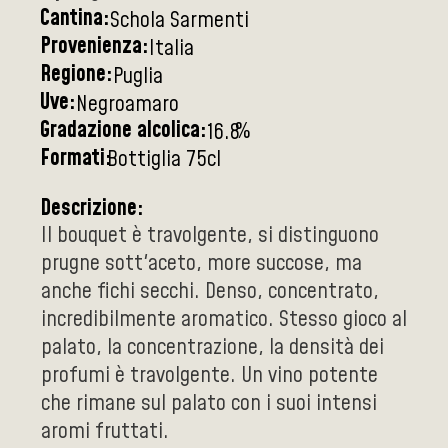
Cantina:
Schola Sarmenti
Provenienza:
Italia
Regione:
Puglia
Uve:
Negroamaro
Gradazione alcolica:
%
16.8
Formati:
Bottiglia 75cl
Descrizione:
Il bouquet è travolgente, si distinguono
prugne sott'aceto, more succose, ma
anche fichi secchi. Denso, concentrato,
incredibilmente aromatico. Stesso gioco al
palato, la concentrazione, la densità dei
profumi è travolgente. Un vino potente
che rimane sul palato con i suoi intensi
aromi fruttati.