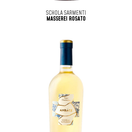
SCHOLA SARMENTI
MASSEREI ROSATO