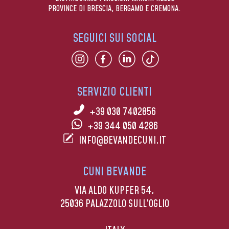
PROVINCE DI BRESCIA, BERGAMO E CREMONA.
SEGUICI SUI SOCIAL
SERVIZIO CLIENTI
+39 030 7402856
+39 344 050 4286
INFO@BEVANDECUNI.IT
CUNI BEVANDE
VIA ALDO KUPFER 54,
25036 PALAZZOLO SULL’OGLIO