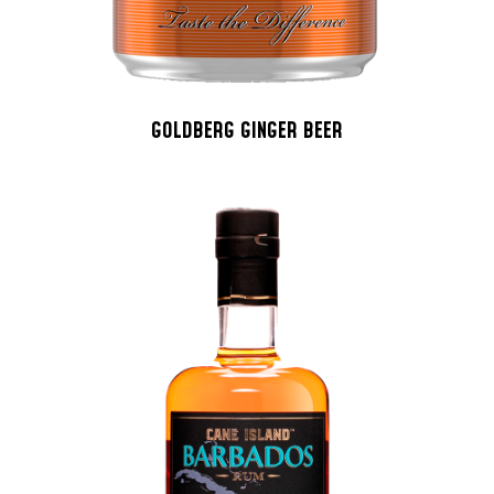
GOLDBERG GINGER BEER