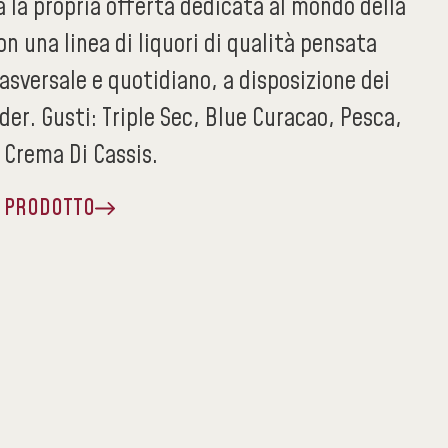
 la propria offerta dedicata al mondo della
n una linea di liquori di qualità pensata
trasversale e quotidiano, a disposizione dei
der. Gusti: Triple Sec, Blue Curacao, Pesca,
 Crema Di Cassis.
A PRODOTTO