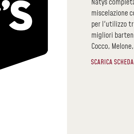
Natys completa
miscelazione co
per l'utilizzo 
migliori barten
Cocco, Melone,
SCARICA SCHED