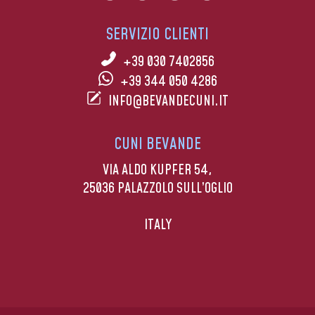
SERVIZIO CLIENTI
+39 030 7402856
+39 344 050 4286
INFO@BEVANDECUNI.IT
CUNI BEVANDE
VIA ALDO KUPFER 54,
25036 PALAZZOLO SULL’OGLIO
ITALY