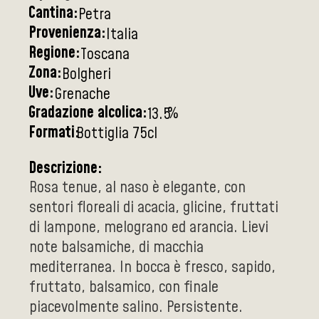
Cantina:
Petra
Provenienza:
Italia
Regione:
Toscana
Zona:
Bolgheri
Uve:
Grenache
Gradazione alcolica:
%
13.5
Formati:
Bottiglia 75cl
Descrizione:
Rosa tenue, al naso è elegante, con
sentori floreali di acacia, glicine, fruttati
di lampone, melograno ed arancia. Lievi
note balsamiche, di macchia
mediterranea. In bocca è fresco, sapido,
fruttato, balsamico, con finale
piacevolmente salino. Persistente.