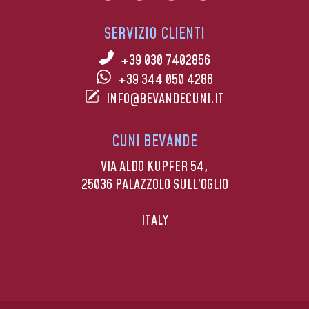
SERVIZIO CLIENTI
+39 030 7402856
+39 344 050 4286
INFO@BEVANDECUNI.IT
CUNI BEVANDE
VIA ALDO KUPFER 54,
25036 PALAZZOLO SULL’OGLIO
ITALY