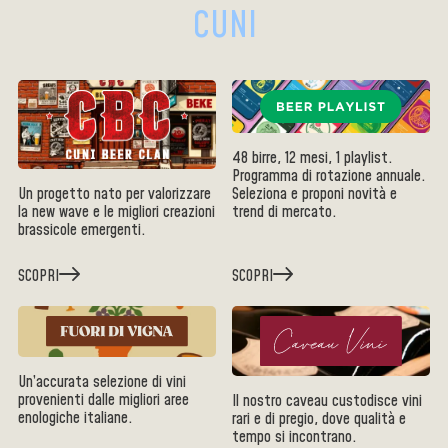
CUNI
48 birre, 12 mesi, 1 playlist.
Programma di rotazione annuale.
Un progetto nato per valorizzare
Seleziona e proponi novità e
la new wave e le migliori creazioni
trend di mercato.
brassicole emergenti.
SCOPRI
SCOPRI
Un’accurata selezione di vini
provenienti dalle migliori aree
Il nostro caveau custodisce vini
enologiche italiane.
rari e di pregio, dove qualità e
tempo si incontrano.