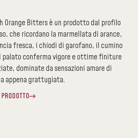
h Orange Bitters è un prodotto dal profilo
so, che ricordano la marmellata di arance,
ancia fresca, i chiodi di garofano, il cumino
Al palato conferma vigore e ottime finiture
ziate, dominate da sensazioni amare di
ia appena grattugiata.
A PRODOTTO