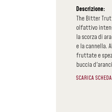
Descrizione:
The Bitter Trut
olfattivo inten
la scorza di ar
e la cannella. 
fruttate e spe
buccia d'aranc
SCARICA SCHED