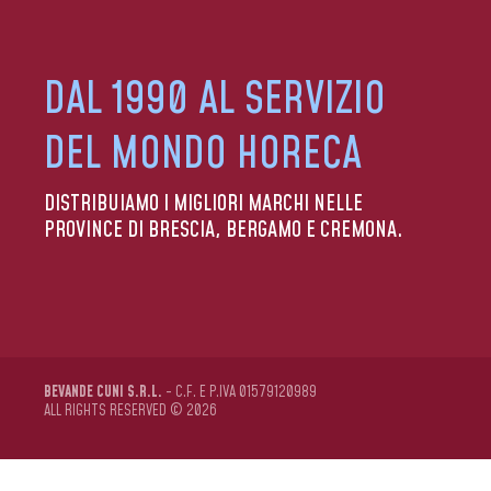
DAL 1990 AL SERVIZIO
DEL MONDO HORECA
DISTRIBUIAMO I MIGLIORI MARCHI NELLE
PROVINCE DI BRESCIA, BERGAMO E CREMONA.
BEVANDE CUNI S.R.L.
- C.F. E P.IVA 01579120989
ALL RIGHTS RESERVED © 2026