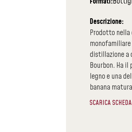
Formati:
Bottig
Descrizione:
Prodotto nella 
monofamiliare v
distillazione a
Bourbon. Ha il 
legno e una del
banana matura,
SCARICA SCHED