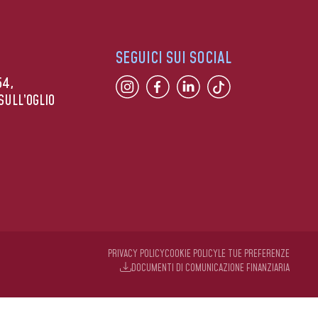
SEGUICI SUI SOCIAL
54,
SULL’OGLIO
PRIVACY POLICY
COOKIE POLICY
LE TUE PREFERENZE
DOCUMENTI DI COMUNICAZIONE FINANZIARIA