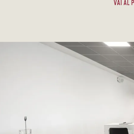
VAI AL