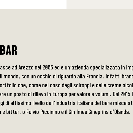
 BAR
nasce ad Arezzo nel 2006 ed è un'azienda specializzata in i
il mondo, con un occhio di riguardo alla Francia. Infatti bran
portfolio che, come nel caso degli sciroppi e delle creme alco
re un posto di rilievo in Europa per valore e volumi. Dal 2015
i di altissimo livello dell'industria italiana del bere miscela
e bitter, o Fulvio Piccinino e il Gin Imea Gineprina d'Olanda.