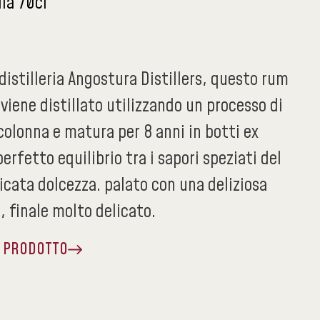
lia 70cl
distilleria Angostura Distillers, questo rum
iene distillato utilizzando un processo di
 colonna e matura per 8 anni in botti ex
perfetto equilibrio tra i sapori speziati del
icata dolcezza. palato con una deliziosa
 finale molto delicato.
A PRODOTTO