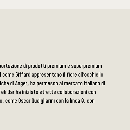
mportazione di prodotti premium e superpremium
d come Giffard appresentano il fiore all'occhiello
liche di Anger, ha permesso al mercato italiano di
 Tek Bar ha iniziato strette collaborazioni con
to, come Oscar Qualgliarini con la linea Q, con