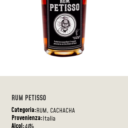
RUM PETISSO
Categoria:
RUM, CACHACHA
Provenienza:
Italia
Alcol:
%
40