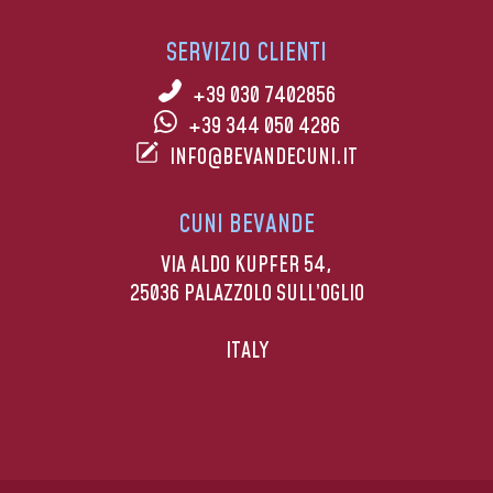
SERVIZIO CLIENTI
+39 030 7402856
+39 344 050 4286
INFO@BEVANDECUNI.IT
CUNI BEVANDE
VIA ALDO KUPFER 54,
25036 PALAZZOLO SULL’OGLIO
ITALY