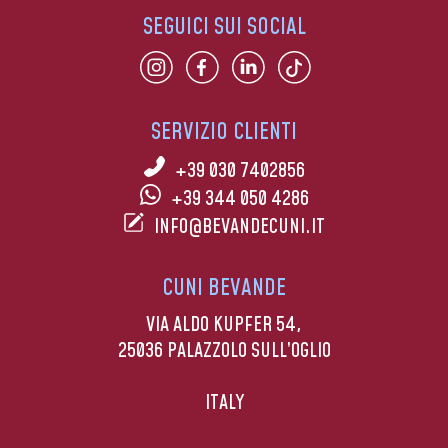
SEGUICI SUI SOCIAL
SERVIZIO CLIENTI
+39 030 7402856
+39 344 050 4286
INFO@BEVANDECUNI.IT
CUNI BEVANDE
VIA ALDO KUPFER 54,
25036 PALAZZOLO SULL’OGLIO
ITALY