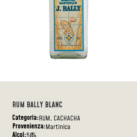
RUM BALLY BLANC
Categoria:
RUM, CACHACHA
Provenienza:
Martinica
Alcol:
%
50