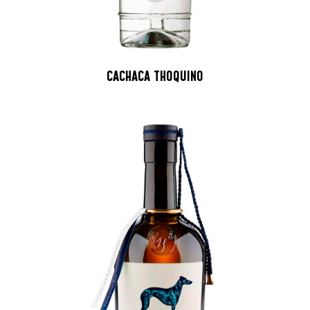
CACHACA THOQUINO