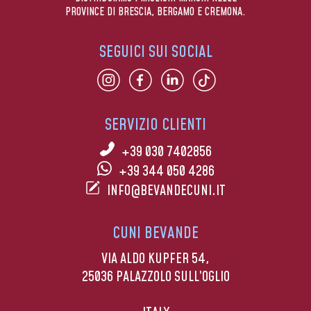
PROVINCE DI BRESCIA, BERGAMO E CREMONA.
SEGUICI SUI SOCIAL
SERVIZIO CLIENTI
+39 030 7402856
+39 344 050 4286
INFO@BEVANDECUNI.IT
CUNI BEVANDE
VIA ALDO KUPFER 54,
25036 PALAZZOLO SULL’OGLIO