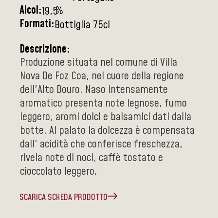
Alcol:
%
19,5
Formati:
Bottiglia 75cl
Descrizione:
Produzione situata nel comune di Villa
Nova De Foz Coa, nel cuore della regione
dell'Alto Douro. Naso intensamente
aromatico presenta note legnose, fumo
leggero, aromi dolci e balsamici dati dalla
botte. Al palato la dolcezza è compensata
dall' acidità che conferisce freschezza,
rivela note di noci, caffè tostato e
cioccolato leggero.
SCARICA SCHEDA PRODOTTO