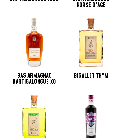
HORSE D'AGE
BAS ARMAGNAC
BIGALLET THYM
DARTIGALONGUE XO