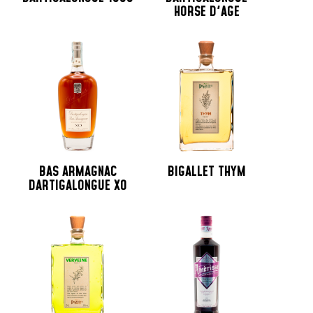
HORSE D'AGE
BAS ARMAGNAC
BIGALLET THYM
DARTIGALONGUE XO