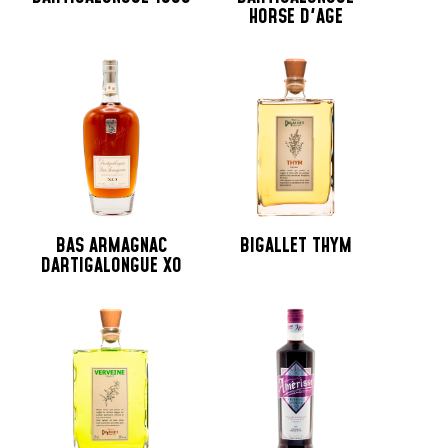
HORSE D'AGE
BAS ARMAGNAC
BIGALLET THYM
DARTIGALONGUE XO