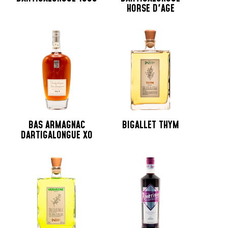
HORSE D'AGE
BAS ARMAGNAC
BIGALLET THYM
DARTIGALONGUE XO