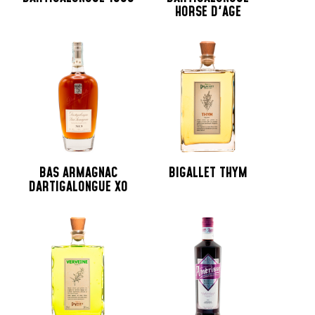
HORSE D'AGE
BAS ARMAGNAC
BIGALLET THYM
DARTIGALONGUE XO