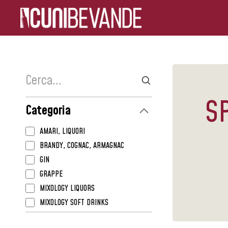
S
Categoria
AMARI, LIQUORI
BRANDY, COGNAC, ARMAGNAC
GIN
GRAPPE
MIXOLOGY LIQUORS
MIXOLOGY SOFT DRINKS
MIXOLOGY SYRUPS, PUREES, JUICES