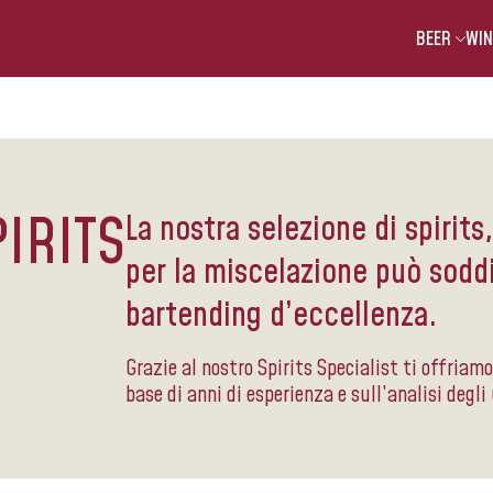
BEER
WIN
PIRITS
La nostra selezione di spirits, 
per la miscelazione può soddi
bartending d’eccellenza.
Grazie al nostro Spirits Specialist ti offriam
base di anni di esperienza e sull’analisi degli