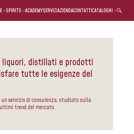
E
SPIRITS
ACADEMY
SERVIZI
AZIENDA
CONTATTI
CATALOGHI
liquori, distillati e prodotti
sfare tutte le esigenze del
o un servizio di consulenza, studiato sulla
 ultimi trend del mercato.