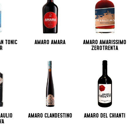
AN TONIC
AMARO AMARA
AMARO AMARISSIMO
R
ZEROTRENTA
AULIO
AMARO CLANDESTINO
AMARO DEL CHIANTI
VA