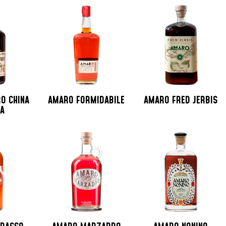
O CHINA
AMARO FORMIDABILE
AMARO FRED JERBIS
VA