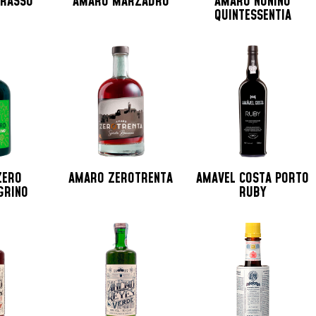
RASSO
AMARO MARZADRO
AMARO NONINO
QUINTESSENTIA
ZERO
AMARO ZEROTRENTA
AMAVEL COSTA PORTO
GRINO
RUBY