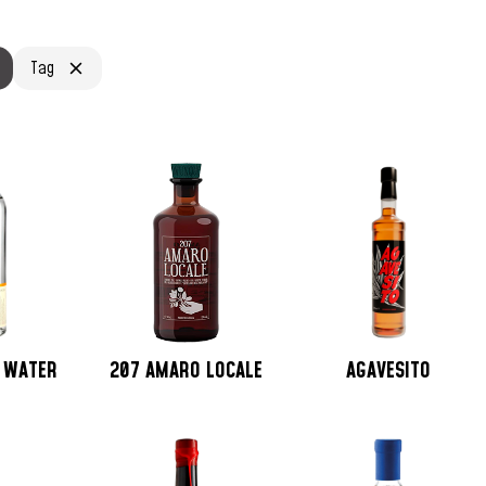
Tag
C WATER
207 AMARO LOCALE
AGAVESITO