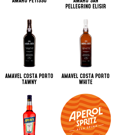
AMARO PETISSO
AMARO SAN
PELLEGRINO ELISIR
AMAVEL COSTA PORTO
AMAVEL COSTA PORTO
TAWNY
WHITE