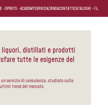
E
SPIRITS
ACADEMY
SERVIZI
AZIENDA
CONTATTI
CATALOGHI
liquori, distillati e prodotti
sfare tutte le esigenze del
o un servizio di consulenza, studiato sulla
 ultimi trend del mercato.