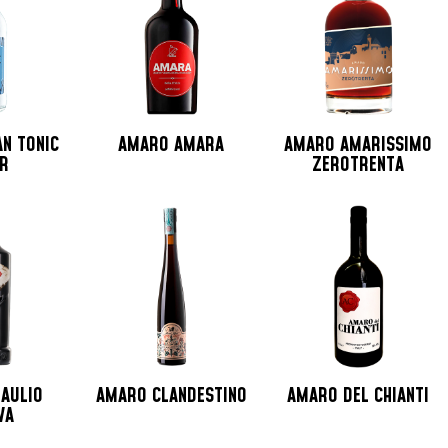
AN TONIC
AMARO AMARA
AMARO AMARISSIMO
R
ZEROTRENTA
AULIO
AMARO CLANDESTINO
AMARO DEL CHIANTI
VA