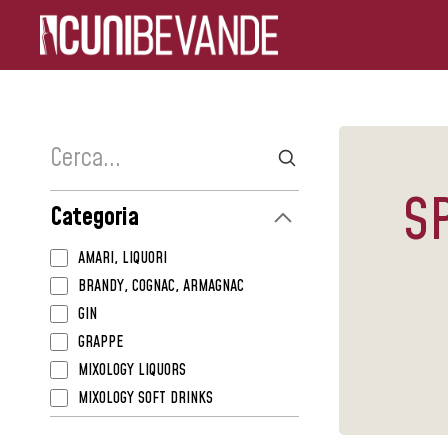
S
Categoria
AMARI, LIQUORI
BRANDY, COGNAC, ARMAGNAC
GIN
GRAPPE
MIXOLOGY LIQUORS
MIXOLOGY SOFT DRINKS
MIXOLOGY SYRUPS, PUREES, JUICES