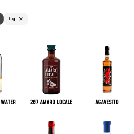
Tag
C WATER
207 AMARO LOCALE
AGAVESITO