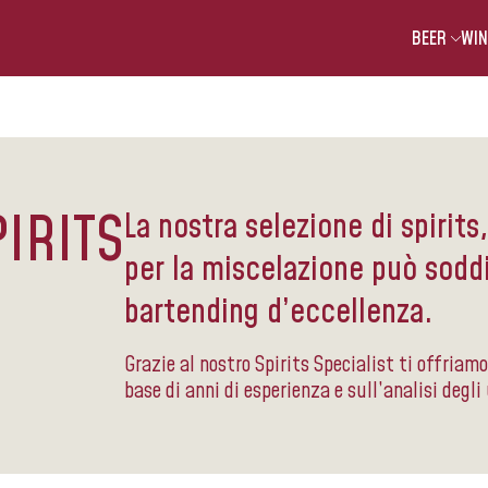
BEER
WIN
PIRITS
La nostra selezione di spirits, 
per la miscelazione può soddi
bartending d’eccellenza.
Grazie al nostro Spirits Specialist ti offriam
base di anni di esperienza e sull’analisi degli