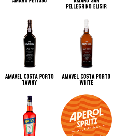
AMARO PETISSO
AMARO SAN
PELLEGRINO ELISIR
AMAVEL COSTA PORTO
AMAVEL COSTA PORTO
TAWNY
WHITE