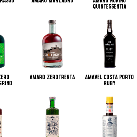
RASSO
AMARO MARZADRO
AMARO NONINO
QUINTESSENTIA
ZERO
AMARO ZEROTRENTA
AMAVEL COSTA PORTO
GRINO
RUBY