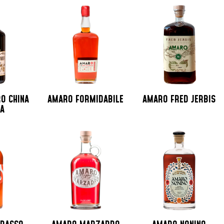
O CHINA
AMARO FORMIDABILE
AMARO FRED JERBIS
VA