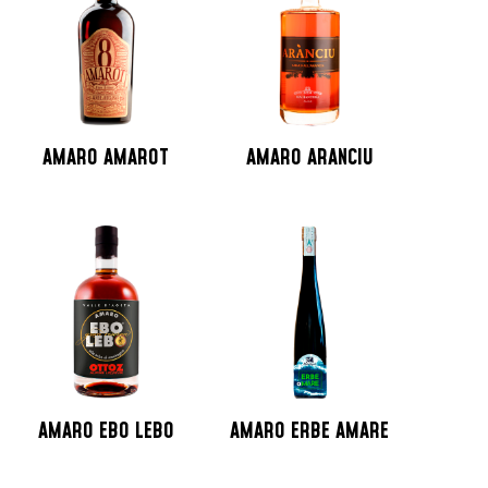
AMARO AMAROT
AMARO ARANCIU
AMARO EBO LEBO
AMARO ERBE AMARE