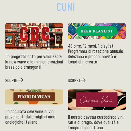
CUNI
48 birre, 12 mesi, 1 playlist.
Programma di rotazione annuale.
Un progetto nato per valorizzare
Seleziona e proponi novità e
la new wave e le migliori creazioni
trend di mercato.
brassicole emergenti.
SCOPRI
SCOPRI
Un’accurata selezione di vini
provenienti dalle migliori aree
Il nostro caveau custodisce vini
enologiche italiane.
rari e di pregio, dove qualità e
tempo si incontrano.