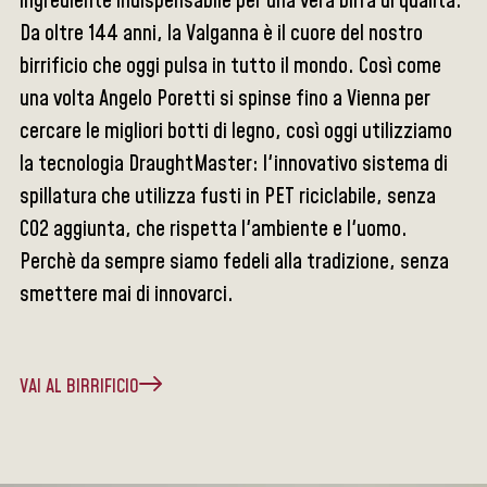
ingrediente indispensabile per una vera birra di qualità.
Da oltre 144 anni, la Valganna è il cuore del nostro
birrificio che oggi pulsa in tutto il mondo. Così come
una volta Angelo Poretti si spinse fino a Vienna per
cercare le migliori botti di legno, così oggi utilizziamo
la tecnologia DraughtMaster: l'innovativo sistema di
spillatura che utilizza fusti in PET riciclabile, senza
CO2 aggiunta, che rispetta l'ambiente e l'uomo.
Perchè da sempre siamo fedeli alla tradizione, senza
smettere mai di innovarci.
VAI AL BIRRIFICIO