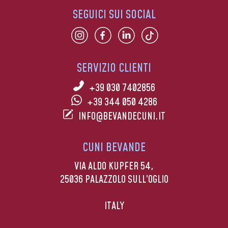
SEGUICI SUI SOCIAL
SERVIZIO CLIENTI
+39 030 7402856
+39 344 050 4286
INFO@BEVANDECUNI.IT
CUNI BEVANDE
VIA ALDO KUPFER 54,
25036 PALAZZOLO SULL’OGLIO
ITALY