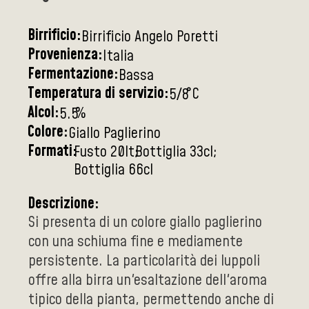
Birrificio:
Birrificio Angelo Poretti
Provenienza:
Italia
Fermentazione:
Bassa
Temperatura di servizio:
°C
5/8
Alcol:
%
5.5
Colore:
Giallo Paglierino
Formati:
Fusto 20lt
Bottiglia 33cl
Bottiglia 66cl
Descrizione:
Si presenta di un colore giallo paglierino
con una schiuma fine e mediamente
persistente. La particolarità dei luppoli
offre alla birra un'esaltazione dell'aroma
tipico della pianta, permettendo anche di