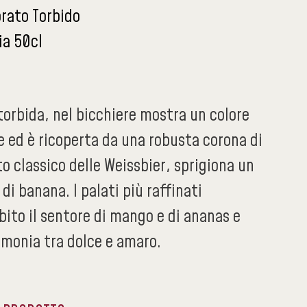
orato Torbido
ia 50cl
orbida, nel bicchiere mostra un colore
e ed è ricoperta da una robusta corona di
 classico delle Weissbier, sprigiona un
di banana. I palati più raffinati
ito il sentore di mango e di ananas e
rmonia tra dolce e amaro.