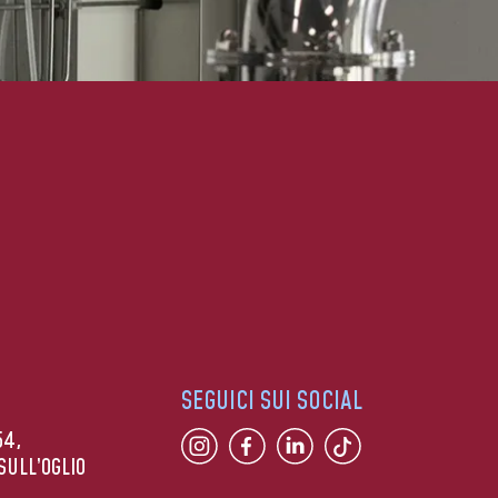
SEGUICI SUI SOCIAL
54,
SULL’OGLIO