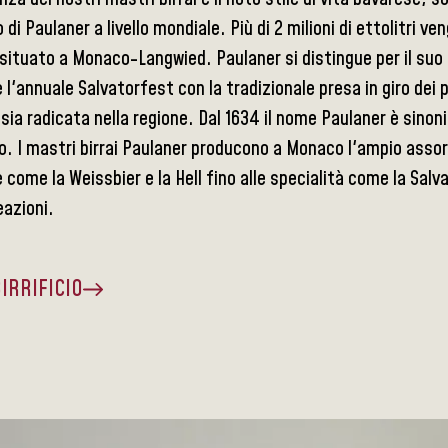
di Paulaner a livello mondiale. Più di 2 milioni di ettolitri ve
o situato a Monaco-Langwied. Paulaner si distingue per il suo
l'annuale Salvatorfest con la tradizionale presa in giro dei p
sia radicata nella regione. Dal 1634 il nome Paulaner è sinonim
. I mastri birrai Paulaner producono a Monaco l'ampio assorti
 come la Weissbier e la Hell fino alle specialità come la Salv
eazioni.
BIRRIFICIO