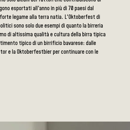
ngono esportati all'anno in più di 70 paesi dal
 forte legame alla terra natia. L'Oktoberfest di
olitici sono solo due esempi di quanto la birreria
o di altissima qualità e cultura della birra tipica
mento tipico di un birrificio bavarese: dalle
ator e la Oktoberfestbier per continuare con le