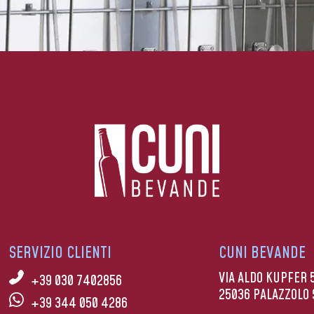
SERVIZIO CLIENTI
CUNI BEVANDE
VIA ALDO KUPFER 
+39 030 7402856
25036 PALAZZOLO 
+39 344 050 4286