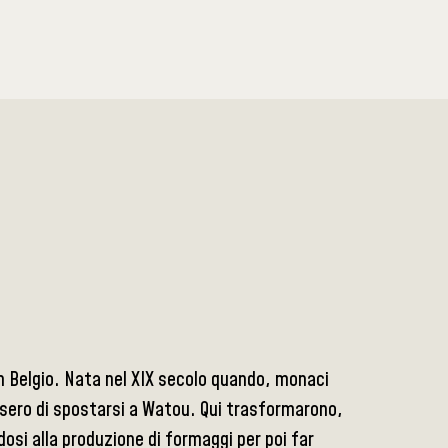
in Belgio. Nata nel XIX secolo quando, monaci
isero di spostarsi a Watou. Qui trasformarono,
si alla produzione di formaggi per poi far