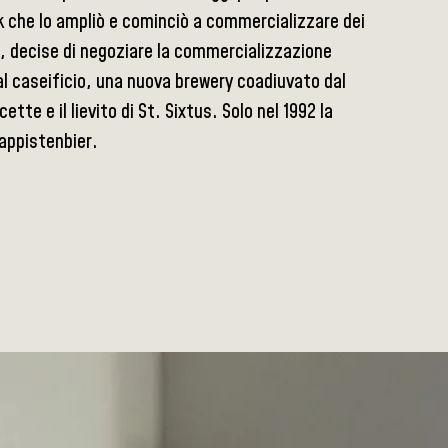
nck che lo ampliò e cominciò a commercializzare dei
, decise di negoziare la commercializzazione
 al caseificio, una nuova brewery coadiuvato dal
te e il lievito di St. Sixtus. Solo nel 1992 la
rappistenbier.