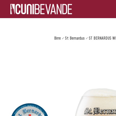
Birre
St Bernardus
ST BERNARDUS W