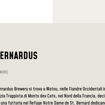
BERNARDUS
NDRE)
rnardus Brewery si trova a Watou, nelle Fiandre Occidentali 
zia Trappista di Monts des Cats, nel Nord della Francia, dec
 una fattoria nel Refuge Notre Dame de St. Bernard dedicando