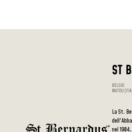
ST 
BELGIO
WATOU (FIA
La St. Be
dell'Abba
nel 1904,