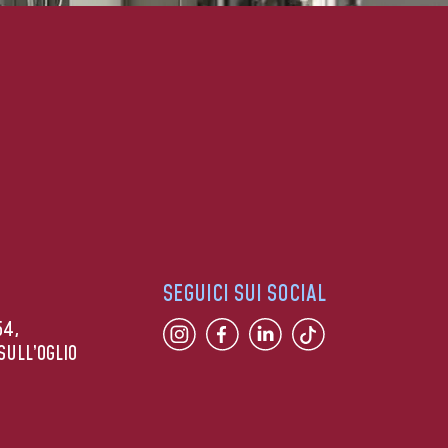
SEGUICI SUI SOCIAL
54,
SULL’OGLIO