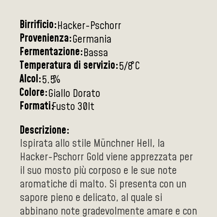
Birrificio:
Hacker-Pschorr
Provenienza:
Germania
Fermentazione:
Bassa
Temperatura di servizio:
°C
5/8
Alcol:
%
5.5
Colore:
Giallo Dorato
Formati:
Fusto 30lt
Descrizione:
Ispirata allo stile Münchner Hell, la
Hacker-Pschorr Gold viene apprezzata per
il suo mosto più corposo e le sue note
aromatiche di malto. Si presenta con un
sapore pieno e delicato, al quale si
abbinano note gradevolmente amare e con