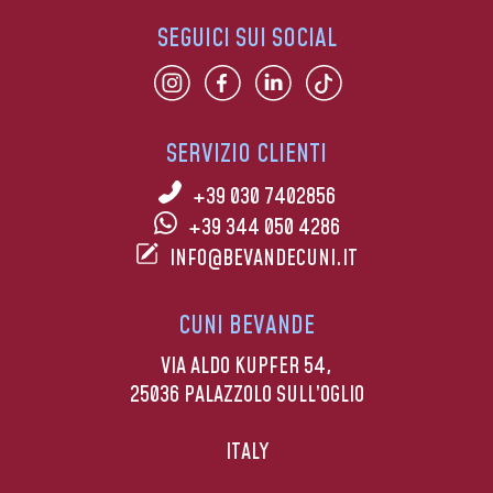
SEGUICI SUI SOCIAL
SERVIZIO CLIENTI
+39 030 7402856
+39 344 050 4286
INFO@BEVANDECUNI.IT
CUNI BEVANDE
VIA ALDO KUPFER 54,
25036 PALAZZOLO SULL’OGLIO
ITALY