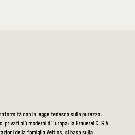
n conformità con la legge tedesca sulla purezza.
ci privati più moderni d'Europa: la Brauerei C. & A.
zioni della famiglia Veltins, si basa sulla