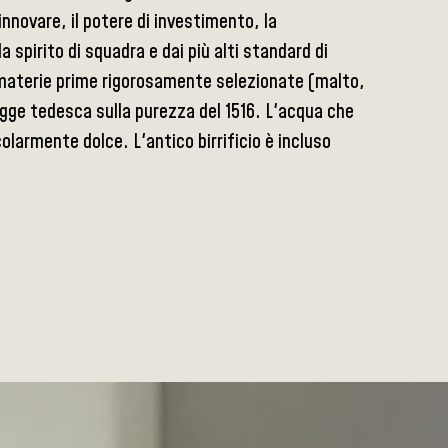
innovare, il potere di investimento, la
 spirito di squadra e dai più alti standard di
e materie prime rigorosamente selezionate (malto,
legge tedesca sulla purezza del 1516. L'acqua che
olarmente dolce. L'antico birrificio è incluso