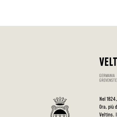
VEL
GERMANIA
GREVENSTE
Nel 1824,
Ora, più 
Veltins. 