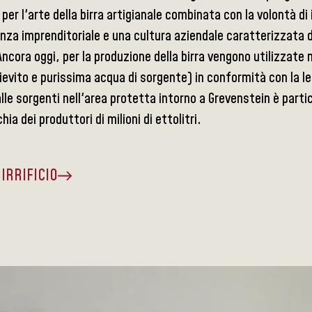
per l'arte della birra artigianale combinata con la volontà di 
nza imprenditoriale e una cultura aziendale caratterizzata da
Ancora oggi, per la produzione della birra vengono utilizzat
lievito e purissima acqua di sorgente) in conformità con la 
lle sorgenti nell'area protetta intorno a Grevenstein è partic
hia dei produttori di milioni di ettolitri.
BIRRIFICIO