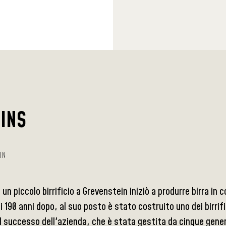
TINS
IN
 un piccolo birrificio a Grevenstein iniziò a produrre birra i
di 190 anni dopo, al suo posto è stato costruito uno dei birrifi
Il successo dell'azienda, che è stata gestita da cinque genera