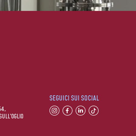
SEGUICI SUI SOCIAL
54,
SULL’OGLIO