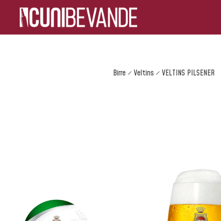
Birre
Veltins
VELTINS PILSENER