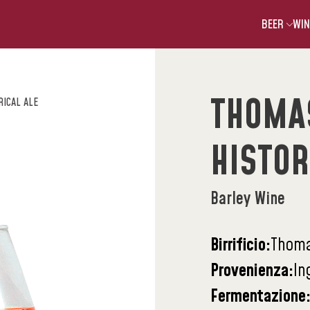
BEER
WIN
THOMA
RICAL ALE
HISTOR
Barley Wine
Birrificio:
Thoma
Provenienza:
In
Fermentazione