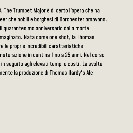
. The Trumpet Major è di certo l'opera che ha
 Beer che nobili e borghesi di Dorchester amavano.
 il quarantesimo anniversario dalla morte
 immaginato. Nata come one shot, la Thomas
le proprie incredibili caratteristiche:
maturazione in cantina fino a 25 anni. Nel corso
 in seguito agli elevati tempi e costi. La svolta
almente la produzione di Thomas Hardy's Ale