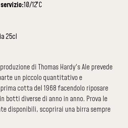
servizio:
10/12
°C
ia 25cl
 produzione di Thomas Hardy's Ale prevede
parte un piccolo quantitativo e
 prima cotta del 1968 facendolo riposare
in botti diverse di anno in anno. Prova le
te disponibili, scoprirai una birra sempre