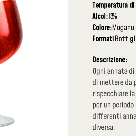
Temperatura di 
Alcol:
13
%
Colore:
Mogano
Formati:
Bottigl
Descrizione:
Ogni annata di
di mettere da 
rispecchiare la
per un periodo 
differenti anna
diversa.