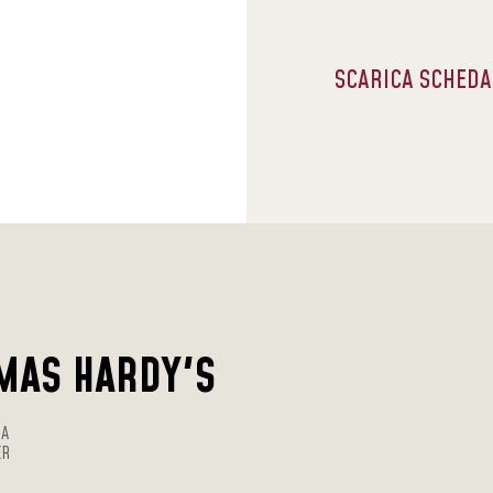
SCARICA SCHED
MAS HARDY'S
RA
ER