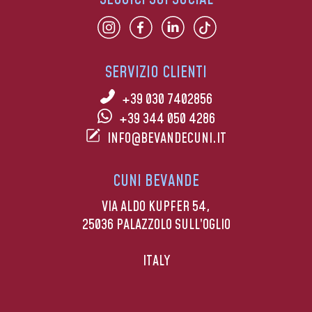
SERVIZIO CLIENTI
+39 030 7402856
+39 344 050 4286
INFO@BEVANDECUNI.IT
CUNI BEVANDE
VIA ALDO KUPFER 54,
25036 PALAZZOLO SULL’OGLIO
ITALY