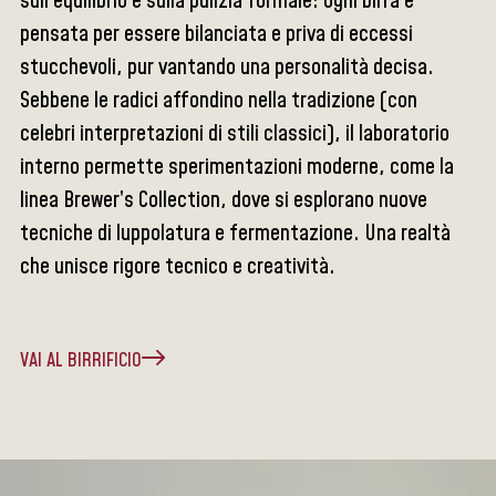
sull’equilibrio e sulla pulizia formale: ogni birra è
pensata per essere bilanciata e priva di eccessi
stucchevoli, pur vantando una personalità decisa.
Sebbene le radici affondino nella tradizione (con
celebri interpretazioni di stili classici), il laboratorio
interno permette sperimentazioni moderne, come la
linea Brewer’s Collection, dove si esplorano nuove
tecniche di luppolatura e fermentazione. Una realtà
che unisce rigore tecnico e creatività.
VAI AL BIRRIFICIO