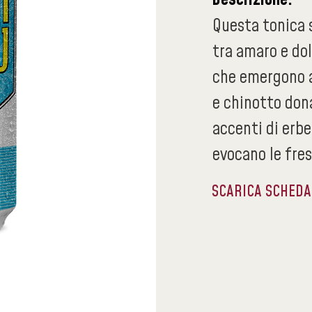
Questa tonica s
tra amaro e dol
che emergono a
e chinotto don
accenti di erbe
evocano le fres
SCARICA SCHED