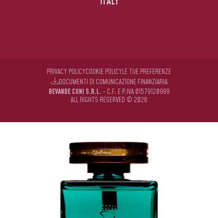
ITALY
PRIVACY POLICY
COOKIE POLICY
LE TUE PREFERENZE
DOCUMENTI DI COMUNICAZIONE FINANZIARIA
BEVANDE CUNI S.R.L.
- C.F. E P.IVA 01579120989
ALL RIGHTS RESERVED © 2026