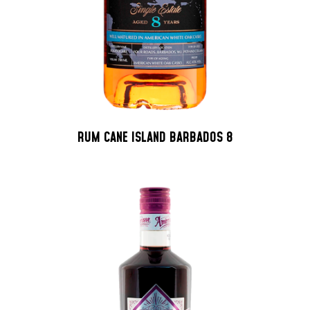
RUM CANE ISLAND BARBADOS 8