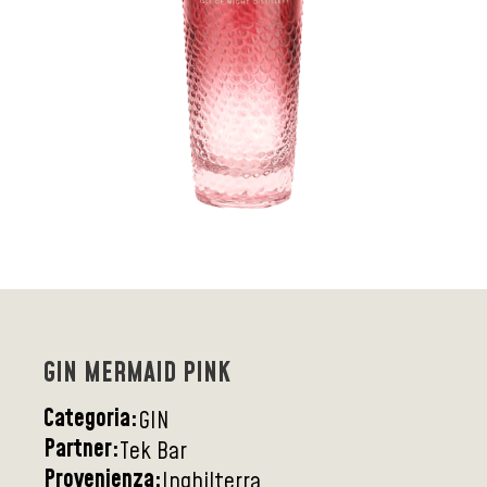
GIN MERMAID PINK
Categoria:
GIN
Partner:
Tek Bar
Provenienza:
Inghilterra