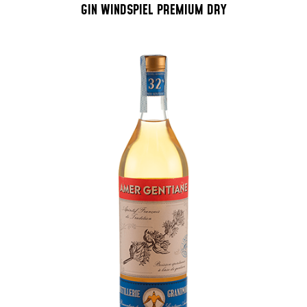
GIN WINDSPIEL PREMIUM DRY