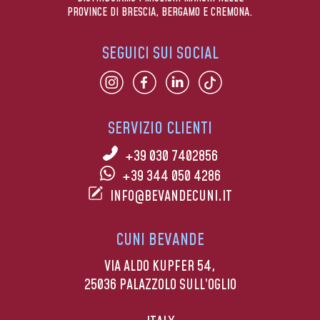
PROVINCE DI BRESCIA, BERGAMO E CREMONA.
SEGUICI SUI SOCIAL
SERVIZIO CLIENTI
+39 030 7402856
+39 344 050 4286
INFO@BEVANDECUNI.IT
CUNI BEVANDE
VIA ALDO KUPFER 54,
25036 PALAZZOLO SULL’OGLIO