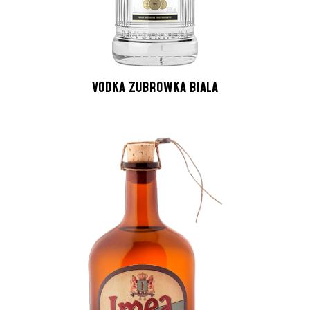
VODKA ZUBROWKA BIALA