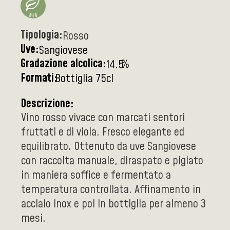
Tipologia:
Rosso
Uve:
Sangiovese
Gradazione alcolica:
%
14.5
Formati:
Bottiglia 75cl
Descrizione:
Vino rosso vivace con marcati sentori
fruttati e di viola. Fresco elegante ed
equilibrato. Ottenuto da uve Sangiovese
con raccolta manuale, diraspato e pigiato
in maniera soffice e fermentato a
temperatura controllata. Affinamento in
acciaio inox e poi in bottiglia per almeno 3
mesi.