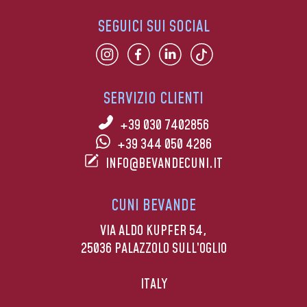
SEGUICI SUI SOCIAL
SERVIZIO CLIENTI
+39 030 7402856
+39 344 050 4286
INFO@BEVANDECUNI.IT
CUNI BEVANDE
VIA ALDO KUPFER 54,
25036 PALAZZOLO SULL’OGLIO
ITALY