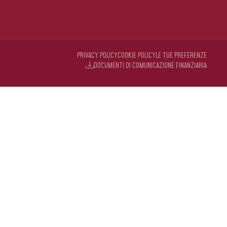
PRIVACY POLICY
COOKIE POLICY
LE TUE PREFERENZE
DOCUMENTI DI COMUNICAZIONE FINANZIARIA