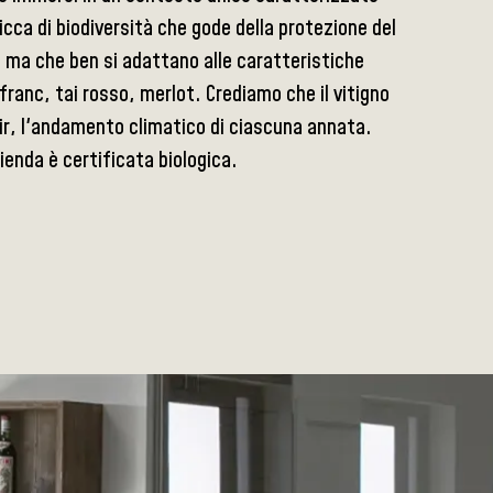
ricca di biodiversità che gode della protezione del
a, ma che ben si adattano alle caratteristiche
franc, tai rosso, merlot. Crediamo che il vitigno
ir, l'andamento climatico di ciascuna annata.
zienda è certificata biologica.