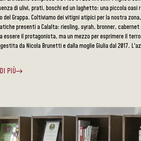
senza di ulivi, prati, boschi ed un laghetto: una piccola oasi 
 del Grappa. Coltiviamo dei vitigni atipici per la nostra zon
tiche presenti a Calalta: riesling, syrah, bronner, cabernet 
a essere il protagonista, ma un mezzo per esprimere il terro
 gestita da Nicola Brunetti e dalla moglie Giulia dal 2017. L'a
DI PIÙ