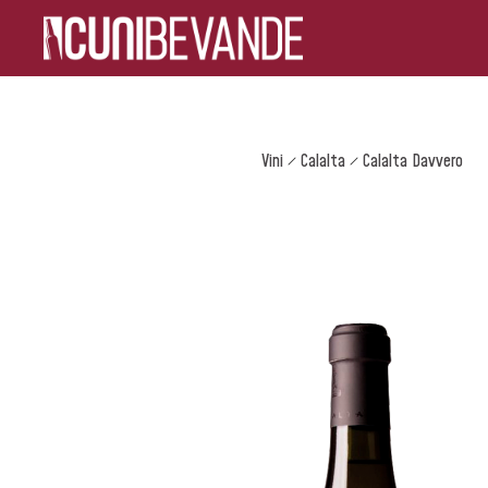
Vini
Calalta
Calalta Davvero