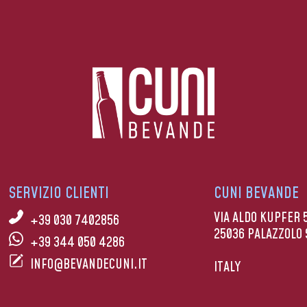
SERVIZIO CLIENTI
CUNI BEVANDE
VIA ALDO KUPFER 
+39 030 7402856
25036 PALAZZOLO 
+39 344 050 4286
INFO@BEVANDECUNI.IT
ITALY