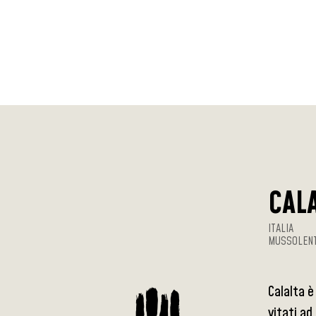
CAL
ITALIA
MUSSOLENT
Calalta è
vitati ad