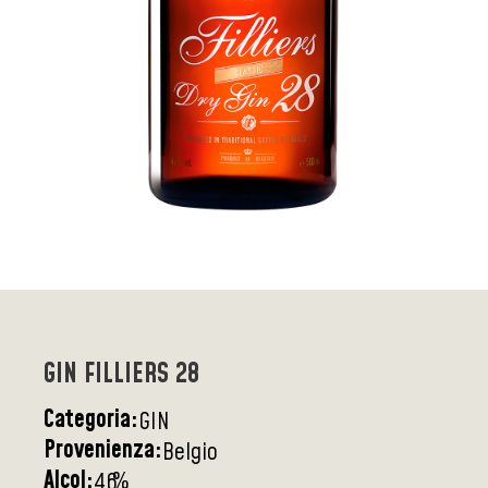
GIN FILLIERS 28
Categoria:
GIN
Provenienza:
Belgio
Alcol:
%
46