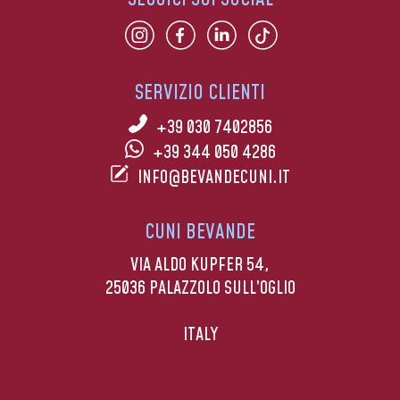
SERVIZIO CLIENTI
+39 030 7402856
+39 344 050 4286
INFO@BEVANDECUNI.IT
CUNI BEVANDE
VIA ALDO KUPFER 54,
25036 PALAZZOLO SULL’OGLIO
ITALY