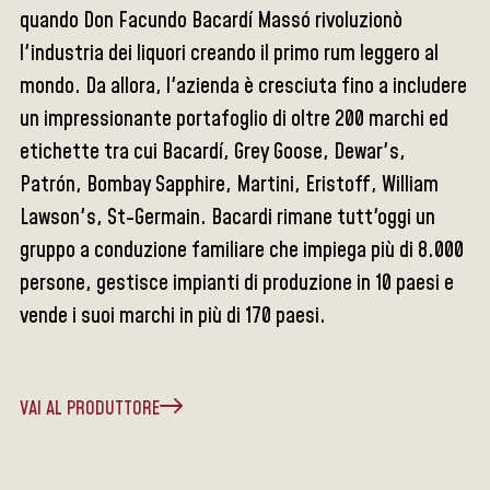
quando Don Facundo Bacardí Massó rivoluzionò
l'industria dei liquori creando il primo rum leggero al
mondo. Da allora, l'azienda è cresciuta fino a includere
un impressionante portafoglio di oltre 200 marchi ed
etichette tra cui Bacardí, Grey Goose, Dewar's,
Patrón, Bombay Sapphire, Martini, Eristoff, William
Lawson's, St-Germain. Bacardi rimane tutt'oggi un
gruppo a conduzione familiare che impiega più di 8.000
persone, gestisce impianti di produzione in 10 paesi e
vende i suoi marchi in più di 170 paesi.
VAI AL PRODUTTORE