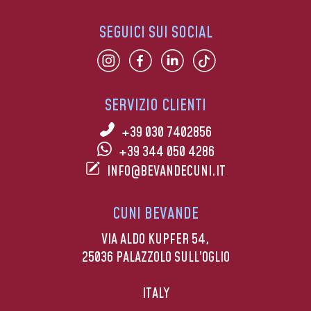
SEGUICI SUI SOCIAL
SERVIZIO CLIENTI
+39 030 7402856
+39 344 050 4286
INFO@BEVANDECUNI.IT
CUNI BEVANDE
VIA ALDO KUPFER 54,
25036 PALAZZOLO SULL’OGLIO
ITALY