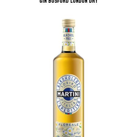
GIN BOSFORD LONDON DRY