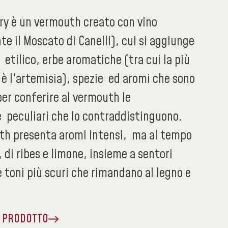
Dry è un vermouth creato con vino
e il Moscato di Canelli), cui si aggiunge
 etilico, erbe aromatiche (tra cui la più
è l'artemisia), spezie ed aromi che sono
er conferire al vermouth le
e peculiari che lo contraddistinguono.
h presenta aromi intensi, ma al tempo
, di ribes e limone, insieme a sentori
 e toni più scuri che rimandano al legno e
A PRODOTTO