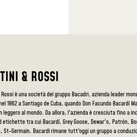
TINI & ROSSI
 Rossi è una società del gruppo Bacadri, azienda leader mond
el 1862 a Santiago de Cuba, quando Don Facundo Bacardí Massó
 leggero al mondo. Da allora, l'azienda è cresciuta fino a in
 etichette tra cui Bacardí, Grey Goose, Dewar's, Patrón, Bo
, St-Germain. Bacardi rimane tutt'oggi un gruppo a conduzio