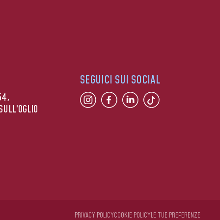
SEGUICI SUI SOCIAL
54,
SULL’OGLIO
PRIVACY POLICY
COOKIE POLICY
LE TUE PREFERENZE