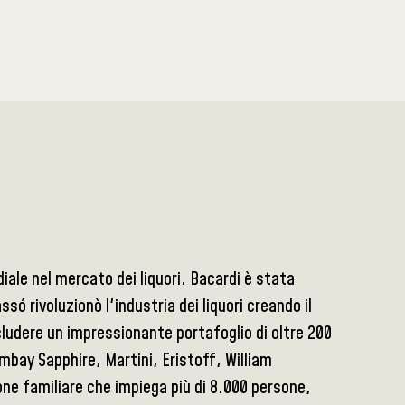
iale nel mercato dei liquori. Bacardi è stata
 rivoluzionò l'industria dei liquori creando il
cludere un impressionante portafoglio di oltre 200
mbay Sapphire, Martini, Eristoff, William
ne familiare che impiega più di 8.000 persone,