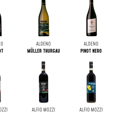
NO
ALDENO
ALDENO
OT
MÜLLER THURGAU
PINOT NERO
OZZI
ALFIO MOZZI
ALFIO MOZZI