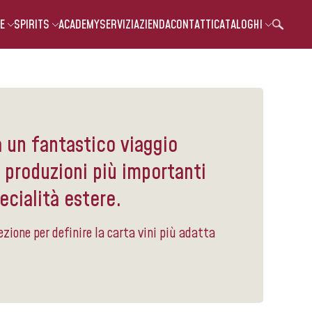
E
SPIRITS
ACADEMY
SERVIZI
AZIENDA
CONTATTI
CATALOGHI
a un fantastico viaggio
e produzioni più importanti
ecialità estere.
ezione per definire la carta vini più adatta