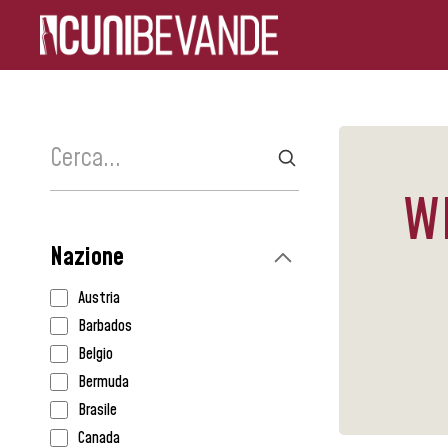
W
Nazione
Austria
Barbados
Belgio
Bermuda
Brasile
Canada