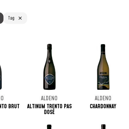
Tag
NO
ALDENO
ALDENO
NTO BRUT
ALTINUM TRENTO PAS
CHARDONNAY
DOSÉ