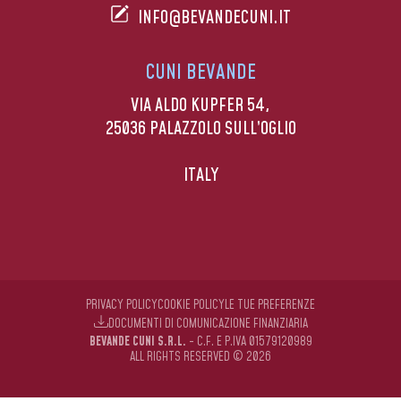
INFO@BEVANDECUNI.IT
CUNI BEVANDE
VIA ALDO KUPFER 54,
25036 PALAZZOLO SULL’OGLIO
ITALY
PRIVACY POLICY
COOKIE POLICY
LE TUE PREFERENZE
DOCUMENTI DI COMUNICAZIONE FINANZIARIA
BEVANDE CUNI S.R.L.
- C.F. E P.IVA 01579120989
ALL RIGHTS RESERVED © 2026