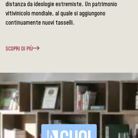
distanza da ideologie estremiste. Un patrimonio
vitivinicolo mondiale, al quale si aggiungono
continuamente nuovi tasselli.
SCOPRI DI PIÙ