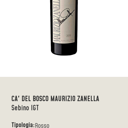
CA' DEL BOSCO MAURIZIO ZANELLA
Sebino IGT
Tipologia:
Rosso